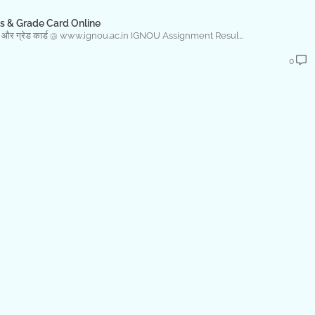
s & Grade Card Online
्क्स और ग्रेड कार्ड @ www.ignou.ac.in IGNOU Assignment Resul…
0