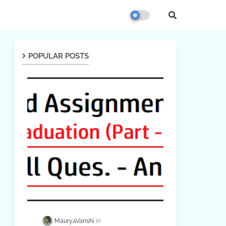
POPULAR POSTS
MauryaVanshi