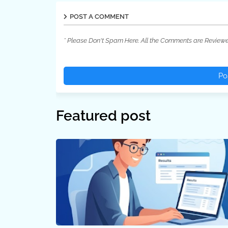
POST A COMMENT
* Please Don't Spam Here. All the Comments are Review
Po
Featured post