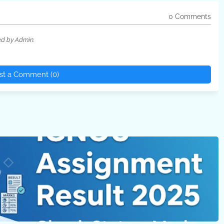
0 Comments
ed by Admin.
st a Comment (0)