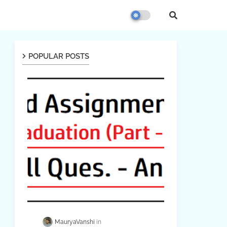
POPULAR POSTS
MauryaVanshi