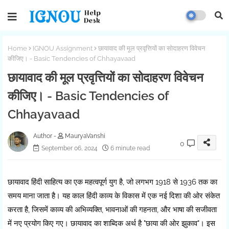
Home
IGNOU Assignment
छायावाद की मूल प्रवृत्तियों का सोदाहरण विवेचन
कीजिए। - Basic Tendencies of Chhayavaad
छायावाद की मूल प्रवृत्तियों का सोदाहरण विवेचन
कीजिए। - Basic Tendencies of
Chhayavaad
MauryaVanshi
0
September 06, 2024
6 minute read
छायावाद हिंदी साहित्य का एक महत्वपूर्ण युग है, जो लगभग 1918 से 1936 तक का
समय माना जाता है। यह काल हिंदी काव्य के विकास में एक नई दिशा की ओर संकेत
करता है, जिसमें काव्य की अभिव्यक्ति, भावनाओं की गहनता, और भाषा की सजीवता
में नए प्रयोग किए गए। छायावाद का शाब्दिक अर्थ है "छाया की ओर झुकाव"। इस