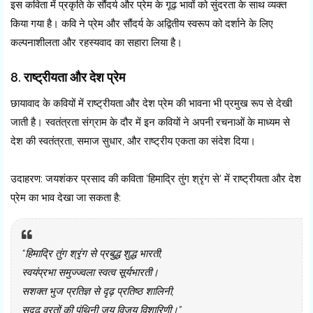
इस कविता में प्रकृति के सौंदर्य और प्रेम के गूढ़ भावों को सुंदरता के साथ व्यक्त
किया गया है। कवि ने प्रेम और सौंदर्य के अद्वितीय स्वरूप को दर्शाने के लिए
कल्पनाशीलता और रहस्यवाद का सहारा लिया है।
8. राष्ट्रीयता और देश प्रेम
छायावाद के कवियों में राष्ट्रीयता और देश प्रेम की भावना भी प्रमुख रूप से देखी
जाती है। स्वतंत्रता संग्राम के दौर में इन कवियों ने अपनी रचनाओं के माध्यम से
देश की स्वतंत्रता, समाज सुधार, और राष्ट्रीय एकता का संदेश दिया।
उदाहरण: जयशंकर प्रसाद की कविता 'हिमाद्रि तुंग श्रृंग से' में राष्ट्रीयता और देश
प्रेम का भाव देखा जा सकता है:
“हिमाद्रि तुंग श्रृंग से प्रबुद्ध शुद्ध भारती,
स्वयंप्रभा समुज्ज्वला स्वत्व सूर्यभारती।
सशक्त भुज प्रतिज्ञ से दृढ़ प्रतिष्ठ शालिनी,
सुदृढ़ व्रतों की पंथिनी जय विजय विशारिणी।”