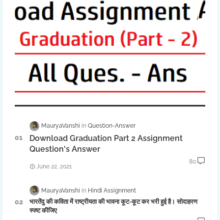
MauryaVanshi
Question-Answer
Download Graduation Part 2 Assignment
Question's Answer
80
June 22, 2021
MauryaVanshi
Hindi Assignment
भारतेंदु की कविता में राष्ट्रीयता की भावना कूट-कूट कर भरी हुई है। सोदाहरण
स्पष्ट कीजिए