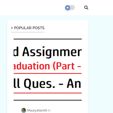
POPULAR POSTS
MauryaVanshi